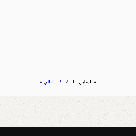
« السابق
1
2
3
التالي »