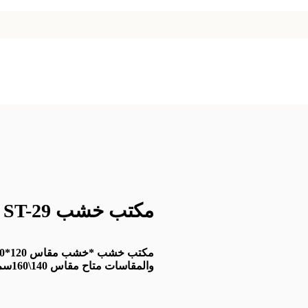
مكتب خشب ST-29
والمقاسات متاح مقاس 140\160سم