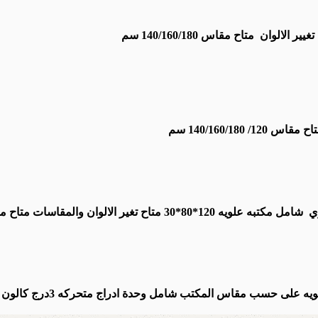
يير الالوان
متاح مقاس 140/160/180 سم
ح مقاس 120/ 140/160/180 سم