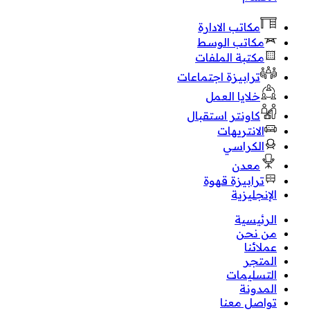
مكاتب الادارة
مكاتب الوسط
مكتبة الملفات
ترابيزة اجتماعات
خلايا العمل
كاونتر استقبال
الانتريهات
الكراسي
معدن
ترابيزة قهوة
الإنجليزية
الرئيسية
من نحن
عملائنا
المتجر
التسليمات
المدونة
تواصل معنا