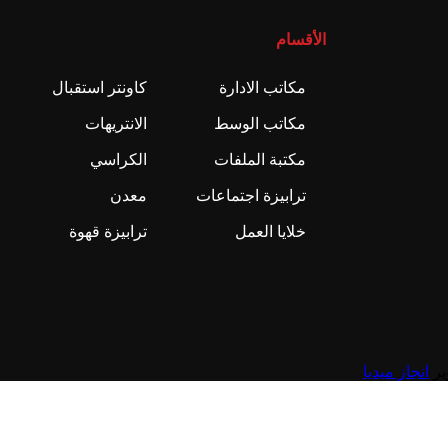
الأقسام
مكاتب الادارة
كاونتر استقبال
مكاتب الوسط
الانتريهات
مكتبة الملفات
الكراسي
ترابيزة اجتماعات
معدن
خلايا العمل
ترابيزة قهوة
انجاز ميديا