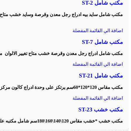
مكتب شامل ST-2
مكتب شامل سايد بيه ادراج رجل معدن وقرصة وسايد خشب متاح تغ
اضافة الي القائمة المفضلة
مكتب شامل ST-7
مكتب شامل ادراج رجل معدن وقرصة خشب متاح تغيير الالوان
متا
اضافة الي القائمة المفضلة
مكتب شامل ST-21
مكتب مقاس 120*120*60سم يرتكز على وحدة ادراج كالون مركزي شامل مكتبه علويه 120*80*30 متاح تغير الالوان والمقاسات متاح مقاس 140*120*60سم
اضافة الي القائمة المفضلة
مكتب خشب ST-23
مكتب خشب *خشب مقاس 120\140\160\180سم شامل مكتبه علويه على حسب مقاس المكتب شامل وحدة ادراج متحركه 3درج كالون مركزي متاح تغير الالوان