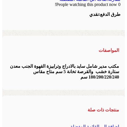
People watching this product now!
0
طرق الدفع:
نقدي
المواصفات
مكتب مدير شامل سايد بالادراج وترابيزة القهوة الجنب معدن
ستارة خشب والقرصة تخانة 5 سم متاح مقاس
180/200/220/240 سم
منتجات ذات صلة
اضافة الي القائمة المفضلة