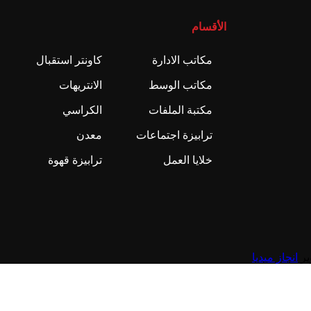
الأقسام
مكاتب الادارة
كاونتر استقبال
مكاتب الوسط
الانتريهات
مكتبة الملفات
الكراسي
ترابيزة اجتماعات
معدن
خلايا العمل
ترابيزة قهوة
انجاز ميديا