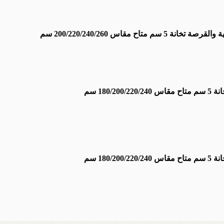
مقاس 200/220/240/260 سم
18 سم
18 سم