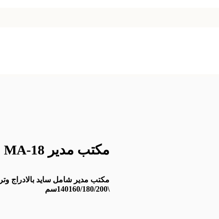
مكتب مدير MA-18
\140160/180/200سم