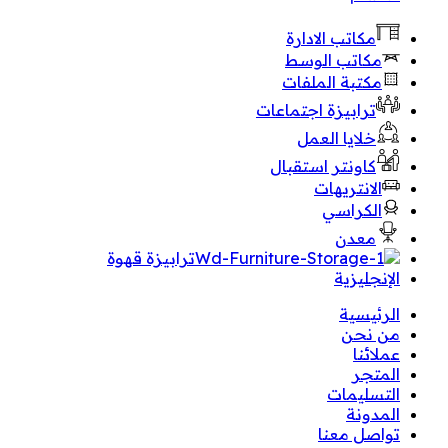
مكاتب الادارة
مكاتب الوسط
مكتبة الملفات
ترابيزة اجتماعات
خلايا العمل
كاونتر استقبال
الانتريهات
الكراسي
معدن
ترابيزة قهوة
الإنجليزية
الرئيسية
من نحن
عملائنا
المتجر
التسليمات
المدونة
تواصل معنا