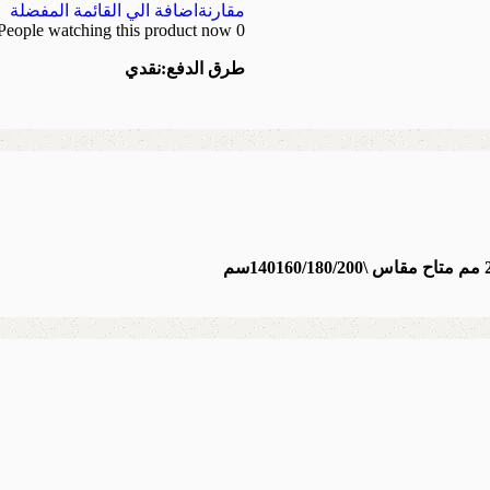
مقارنة
اضافة الي القائمة المفضلة
People watching this product now!
0
طرق الدفع:
نقدي