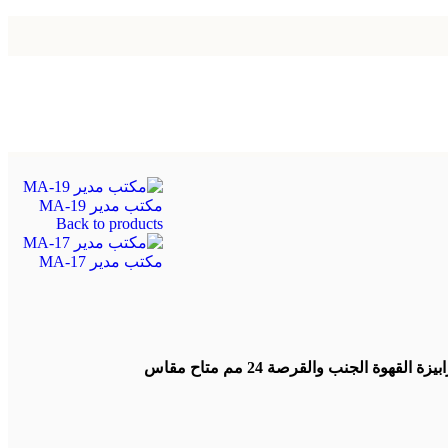
مكتب مدير MA-19
Back to products
مكتب مدير MA-17
مكتب مدير شامل سايد بالادراج وترابيزة القهوة الجنب والقرصة 24 مم متاح مقاس