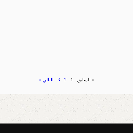
« السابق
1
2
3
التالي »