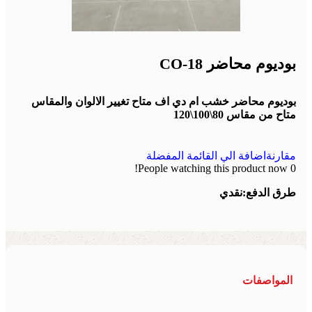
بوديوم محاضر CO-18
بوديوم محاضر خشب ام دي اف متاح تغيير الالوان والمقاس
متاح من مقاس 80\100\120
مقارنة
اضافة الي القائمة المفضلة
People watching this product now!
0
طرق الدفع:
نقدي
المواصفات